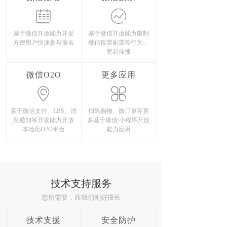
基于微信开放能力开发
基于微信开放能力限制
方便用户快速参与报名
微信投票刷票等行为，
更易传播
微信O2O
更多应用
基于微信支付、LBS、消
扫码购物、微订单等更
息通知等开发能力开放
多基于微信/小程序开放
本地化O2O平台
能力应用
技术支持服务
您所需要，而我们刚好擅长
技术支援
安全防护