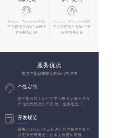
Discuz、Wodrpress等第
Discuz、Wodrpress等第
三方程序及自有JianPHP
三方程序及自有JianPHP
程序模板定制
程序插件定制
服务优势
这也许是您即将选择我们的理由
个性定制
您的想法加上我们的专业技术及服务能力
产出您想想要的产品,绝非生搬硬套式。
开发规范
采用SVN/GIT等工具进行代码版本控制可
以溯源代码历史，技术文档更加规范。