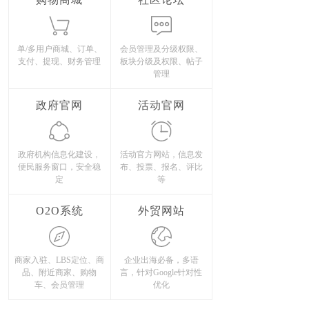
单/多用户商城、订单、
会员管理及分级权限、
支付、提现、财务管理
板块分级及权限、帖子
管理
政府官网
活动官网
政府机构信息化建设，
活动官方网站，信息发
便民服务窗口，安全稳
布、投票、报名、评比
定
等
O2O系统
外贸网站
商家入驻、LBS定位、商
企业出海必备，多语
品、附近商家、购物
言，针对Google针对性
车、会员管理
优化