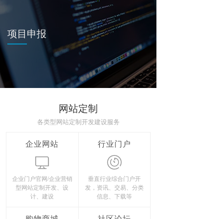
项目申报
网站定制
各类型网站定制开发建设服务
企业网站
行业门户
企业门户官网/企业营销
垂直行业综合门户开
型网站定制开发、设
发，资讯、交易、分类
计、建设
信息、下载等
购物商城
社区论坛