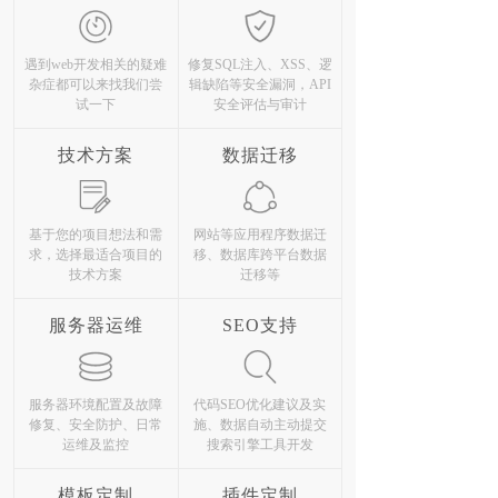
遇到web开发相关的疑难
修复SQL注入、XSS、逻
杂症都可以来找我们尝
辑缺陷等安全漏洞，API
试一下
安全评估与审计
技术方案
数据迁移
基于您的项目想法和需
网站等应用程序数据迁
求，选择最适合项目的
移、数据库跨平台数据
技术方案
迁移等
服务器运维
SEO支持
服务器环境配置及故障
代码SEO优化建议及实
修复、安全防护、日常
施、数据自动主动提交
运维及监控
搜索引擎工具开发
模板定制
插件定制