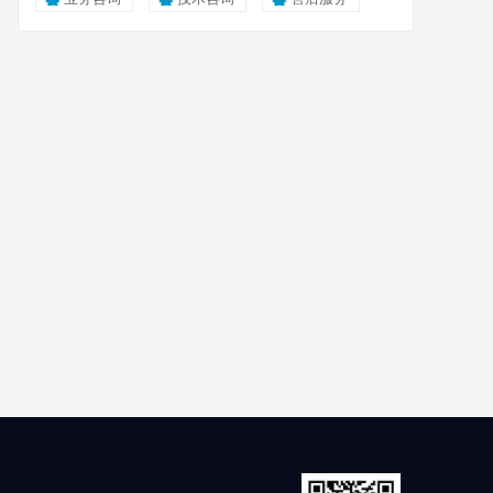
技术
研究
院9号
楼903-
904室