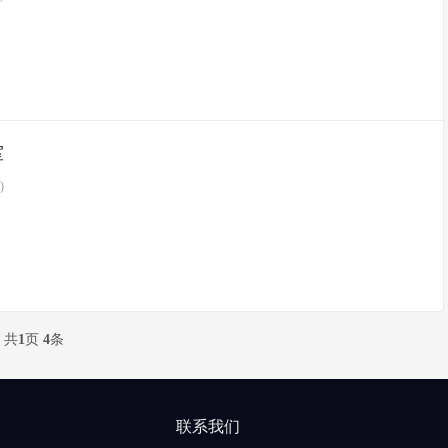
室
)
共
1
页
4
条
联系我们