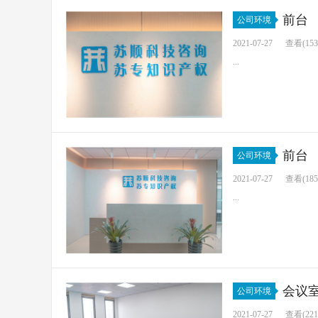
前台
公司环境
2021-07-27
查看(153
...
前台
公司环境
2021-07-27
查看(185
...
会议
公司环境
2021-07-27
查看(221