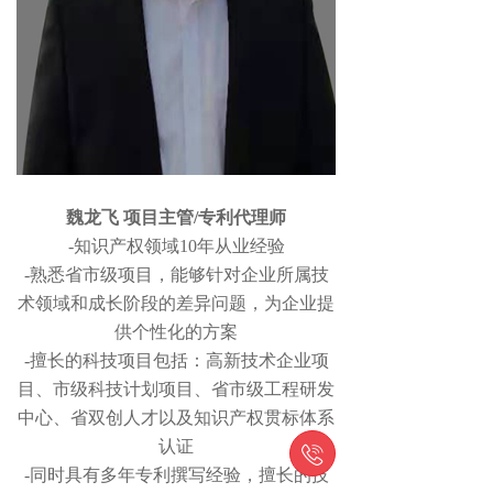
魏龙飞 项目主管/专利代理师
-知识产权领域10年从业经验
-熟悉省市级项目，能够针对企业所属技
术领域和成长阶段的差异问题，为企业提
供个性化的方案
-擅长的科技项目包括：高新技术企业项
目、市级科技计划项目、省市级工程研发
中心、省双创人才以及知识产权贯标体系
认证

-同时具有多年专利撰写经验，擅长的技