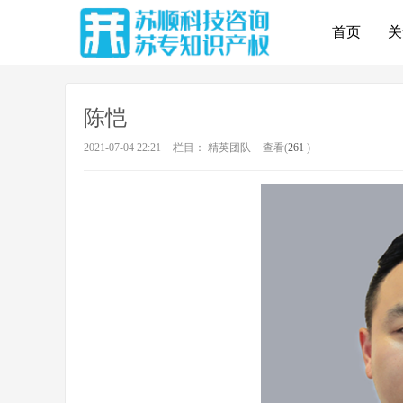
首页
关
陈恺
2021-07-04 22:21
栏目：
精英团队
查看(
261
)