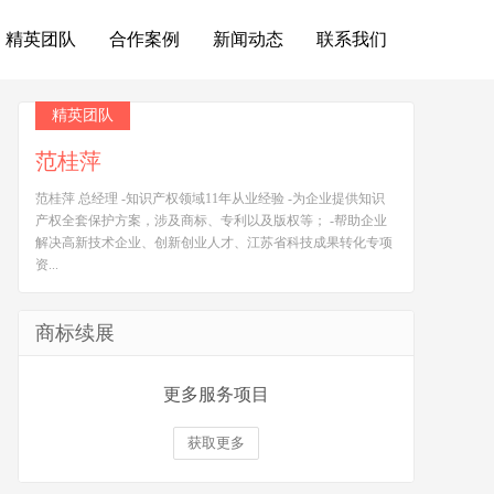
精英团队
合作案例
新闻动态
联系我们
精英团队
范桂萍
范桂萍 总经理 -知识产权领域11年从业经验 -为企业提供知识
产权全套保护方案，涉及商标、专利以及版权等； -帮助企业
解决高新技术企业、创新创业人才、江苏省科技成果转化专项
资...
商标续展
更多服务项目
获取更多