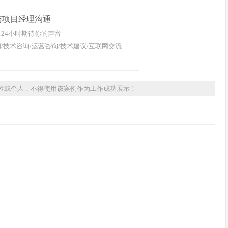
与项目经理沟通
24小时期待你的声音
/技术咨询/运营咨询/技术建议/互联网交流
位或个人，不得使用该案例作为工作成功展示！