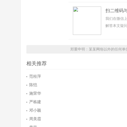
扫二维码
我们在微信上
解答本文疑问
郑重申明：某某网络以外的任何单
相关推荐
范桂萍
陈恺
施荣华
严栋建
邓小颖
周美霞