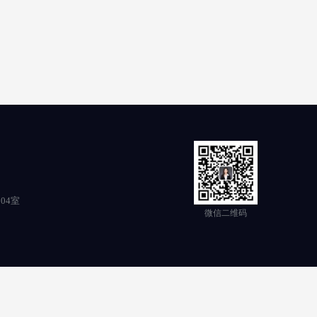
04室
微信二维码