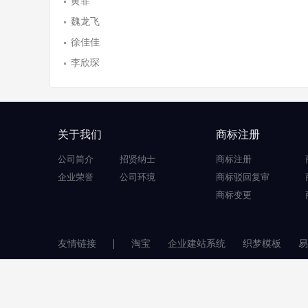
黄菲
魏龙飞
徐佳佳
李欣琛
关于我们
商标注册
公司简介
招贤纳士
商标注册
企业荣誉
公司环境
商标驳回复审
商标变更
友情链接
淘宝
企业建站系统
织梦模板
易